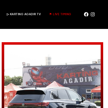
▷ KARTING AGADIR TV
⚑ LIVE TIMING