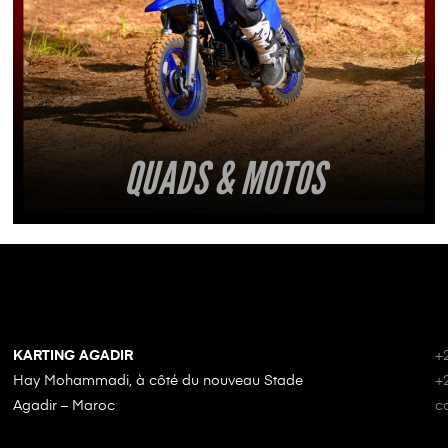
QUADS & MOTOS
KARTING AGADIR
+
Hay Mohammadi, à côté du nouveau Stade
+
Agadir – Maroc
c